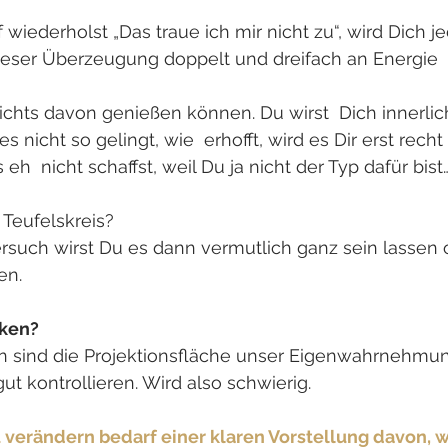
iederholst „Das traue ich mir nicht zu“, wird Dich je
eser Überzeugung doppelt und dreifach an Energie  
chts davon genießen können. Du wirst  Dich innerlich
 nicht so gelingt, wie  erhofft, wird es Dir erst recht
 eh  nicht schaffst, weil Du ja nicht der Typ dafür bist
 Teufelskreis?
rsuch wirst Du es dann vermutlich ganz sein lassen
en.
ken? 
 sind die Projektionsfläche unser Eigenwahrnehmun
gut kontrollieren. Wird also schwierig.
u verändern bedarf einer klaren Vorstellung davon, w