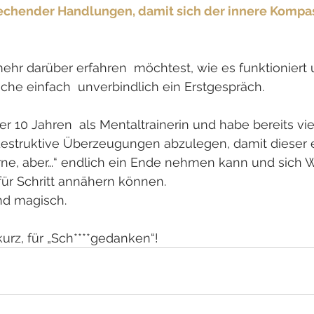
rechender Handlungen, damit sich der innere Kompas
r darüber erfahren  möchtest, wie es funktioniert 
che einfach  unverbindlich ein Erstgespräch. 
ber 10 Jahren  als Mentaltrainerin und habe bereits v
 destruktive Überzeugungen abzulegen, damit dieser
rne, aber…“ endlich ein Ende nehmen kann und sich 
 für Schritt annähern können.
und magisch.
urz, für „Sch****gedanken“!