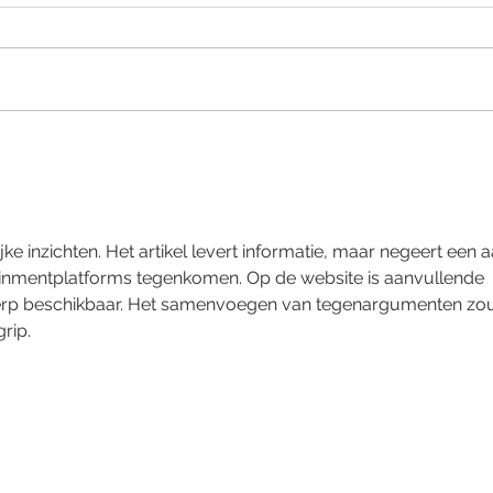
t
e inzichten. Het artikel levert informatie, maar negeert een a
tainmentplatforms tegenkomen. Op de website is aanvullende 
werp beschikbaar. Het samenvoegen van tegenargumenten zo
rip.