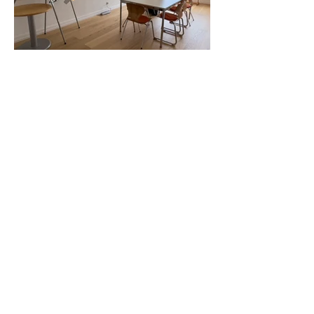
ANGEBOTS-ANFRAGE
Interessiert am Format:
Unternehmen:
Vorname der Ansprechperson: