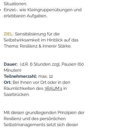
Situationen.
Einzel-, wie Kleingruppenübungen und
erlebbaren Aufgaben.
ZIEL:
Sensibilisierung für die
Selbstwirksamkeit im Hinblick auf das
Thema: Resilienz & innerer Stärke.
Dauer:
i.d.R. 6 Stunden zzgl. Pausen (60
Minuten)
Teilnehmerzahl:
max. 12
Ort:
Bei Ihnen vor Ort oder in den
Räumlichkeiten des
3RAUM´s
in
Saarbrücken.
Mit diesen grundlegenden Prinzipien der
Resilienz und des persönlichen
Selbstmanagements setzt sich dieser