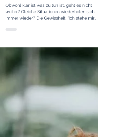
Warum wir nicht
weiterkommen und gegen
Wände rennen.
Obwohl klar ist was zu tun ist, geht es nicht
weiter? Gleiche Situationen wiederholen sich
immer wieder? Die Gewissheit: "Ich stehe mir
selb