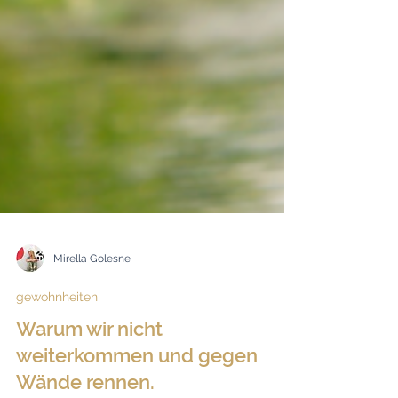
Mirella Golesne
gewohnheiten