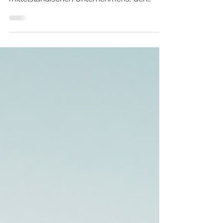
Jahre alt, leitender Angestellter eines
mittelständischen Unternehmens, den
Schlaganfall ...